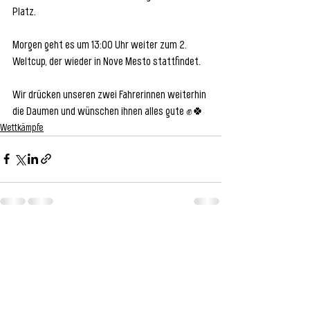
Platz. 
Morgen geht es um 13:00 Uhr weiter zum 2. 
Weltcup, der wieder in Nove Mesto stattfindet. 
Wir drücken unseren zwei Fahrerinnen weiterhin 
die Daumen und wünschen ihnen alles gute ✊🍀
Wettkämpfe
Alle ansehen
Aktuelle Beiträge