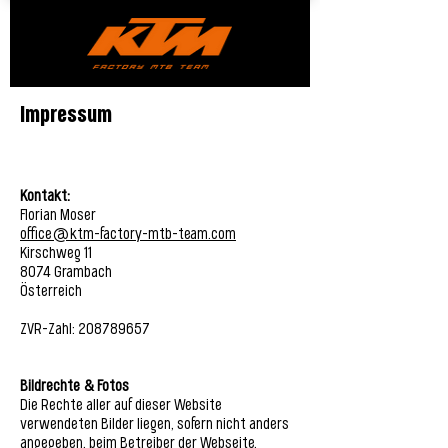
Impressum
Kontakt:
Florian Moser
office@ktm-factory-mtb-team.com
Kirschweg 11
8074 Grambach
Österreich
ZVR-Zahl:
208789657
Bildrechte & Fotos
Die Rechte aller auf dieser Website
verwendeten Bilder liegen, sofern nicht anders
angegeben, beim Betreiber der Webseite.