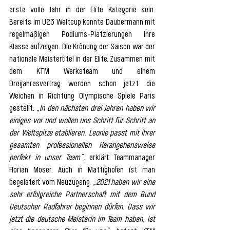
erste volle Jahr in der Elite Kategorie sein. 
Bereits im U23 Weltcup konnte Daubermann mit 
regelmäßigen Podiums-Platzierungen ihre 
Klasse aufzeigen. Die Krönung der Saison war der 
nationale Meistertitel in der Elite. Zusammen mit 
dem KTM Werksteam und einem 
Dreijahresvertrag werden schon jetzt die 
Weichen in Richtung Olympische Spiele Paris 
gestellt. 
„In den nächsten drei Jahren haben wir 
einiges vor und wollen uns Schritt für Schritt an 
der Weltspitze etablieren. Leonie passt mit ihrer 
gesamten professionellen Herangehensweise 
perfekt in unser Team“,
 erklärt Teammanager 
Florian Moser. Auch in Mattighofen ist man 
begeistert vom Neuzugang. 
„2021 haben wir eine 
sehr erfolgreiche Partnerschaft mit dem Bund 
Deutscher Radfahrer beginnen dürfen. Dass wir 
jetzt die deutsche Meisterin im Team haben, ist 