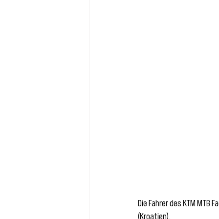
Die Fahrer des KTM MTB Fa
(Kroatien). 