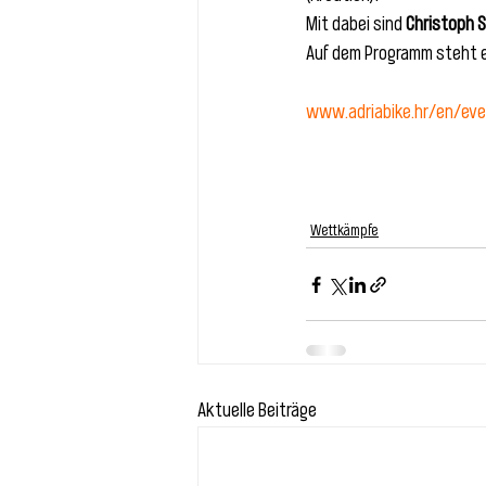
Mit dabei sind 
Christoph S
Auf dem Programm steht ei
www.adriabike.hr/en/ev
Wettkämpfe
Aktuelle Beiträge