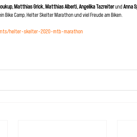
oukup, Matthias Grick, Matthias Alberti, Angelika Tazreiter 
und
 Anna 
n Bike Camp, Helter Skelter Marathon und viel Freude am Biken.
ents/helter-skelter-2020-mtb-marathon