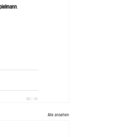
Spielmann
. 
Alle ansehen