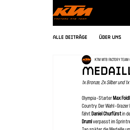
Alle Beiträge
Über uns
KTM MTB FACTORY TEAM
Medaill
1x Bronze, 2x Silber und 
Olympia-Starter 
Max Foidl
Country. Der Wahl-Grazer 
fährt 
Daniel Churfürst
 in 
Druml
 verpasst im Sprint
Tag später die Medaille 