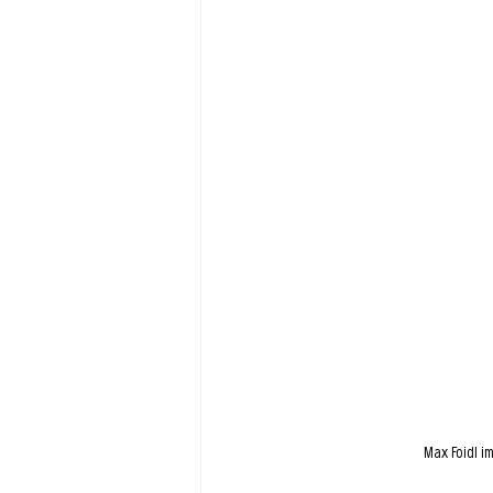
Max Foidl i