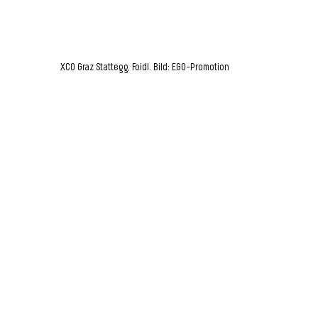
XCO Graz Stattegg, Foidl. Bild: EGO-Promotion