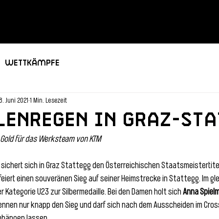
Wettkämpfe
8. Juni 2021
1 Min. Lesezeit
enregen in Graz-Sta
1x Gold für das Werksteam von KTM
 sichert sich in Graz Stattegg den Österreichischen Staatsmeistertite
feiert einen souveränen Sieg auf seiner Heimstrecke in Stattegg. Im 
der Kategorie U23 zur Silbermedaille. Bei den Damen holt sich 
Anna Spiel
rennen nur knapp den Sieg und darf sich nach dem Ausscheiden im Cross
umhängen lassen.