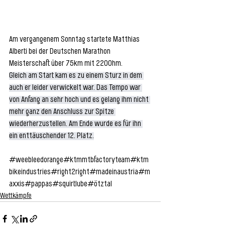
Am vergangenem Sonntag startete Matthias 
Alberti bei der Deutschen Marathon 
Meisterschaft über 75km mit 2200hm. 
Gleich am Start kam es zu einem Sturz in dem 
auch er leider verwickelt war. Das Tempo war 
von Anfang an sehr hoch und es gelang ihm nicht 
mehr ganz den Anschluss zur Spitze 
wiederherzustellen. Am Ende wurde es für ihn 
ein enttäuschender 12. Platz.
#weebleedorange
#ktmmtbfactoryteam
#ktm
bikeindustries
#right2right
#madeinaustria
#m
axxis
#pappas
#squirtlube
#ötztal
Wettkämpfe