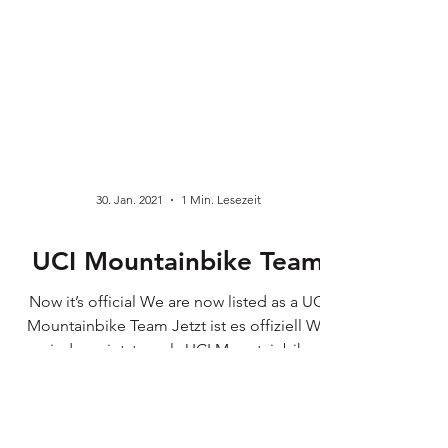
30. Jan. 2021
1 Min. Lesezeit
UCI Mountainbike Team
Now it’s official We are now listed as a UCI
Mountainbike Team Jetzt ist es offiziell Wir
sind von jetzt an als UCI Mountainbike
Team...