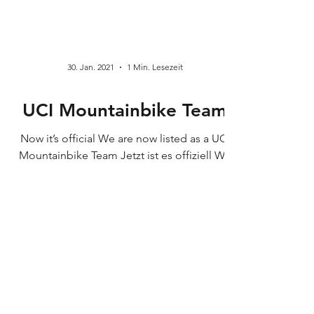
30. Jan. 2021
1 Min. Lesezeit
UCI Mountainbike Team
Now it’s official We are now listed as a UCI
Mountainbike Team Jetzt ist es offiziell Wir
sind von jetzt an als UCI Mountainbike
Team...