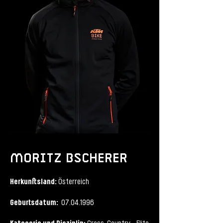
moritz bscherer
Herkunftsland
:
Österreich
Geburtsdatum:
07.04.1996
Kategorie und Disziplin: