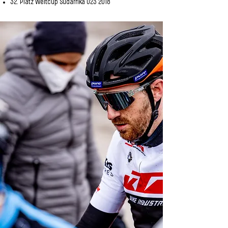
32. Platz Weltcup Südafrika U23 2018