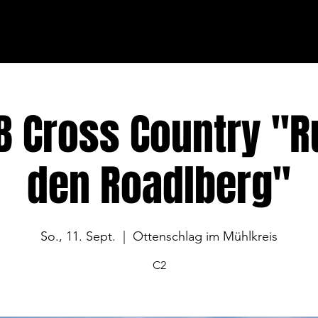
B Cross Country "
den Roadlberg"
So., 11. Sept.
  |  
Ottenschlag im Mühlkreis
C2