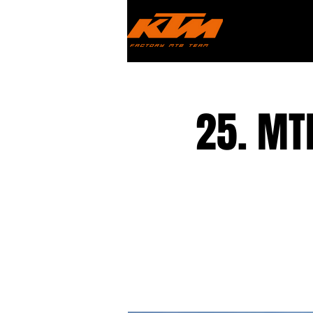
25. MT