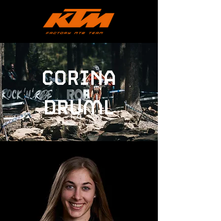
Corina
druml