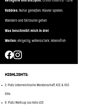
Cross-Country - Elite
Hobbies:
Natur genießen, Klavier spielen,
Wandern und Skitouren gehen
Was beschreibt mich in drei
Worten:
ehrgeizig, willensstark, lebensfroh
Highlights:
2. Platz österreichische Meisterschaft XCE & XCC
Elite
8. Platz Weltcup Les Gets U23