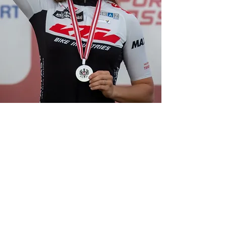
Ziele 2022:
Medaille an den österreichischen Meisterschaften
XCO, XCC, XCE
Teilnahme an den Europameisterschaften
Teilnahme an den Weltmeisterschaften