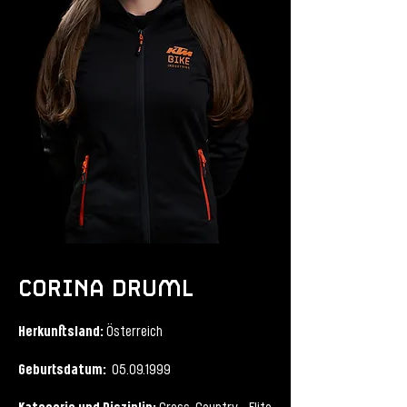
corina druml
Herkunftsland
:
Österreich
Geburtsdatum:
05.09.1999
Kategorie und Disziplin: