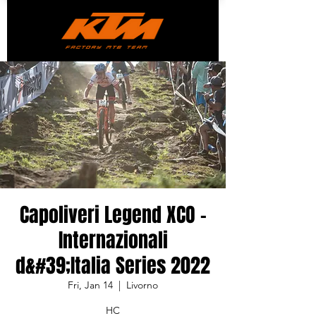
Capoliveri Legend XCO -
Internazionali
d&#39;Italia Series 2022
Fri, Jan 14
  |  
Livorno
HC