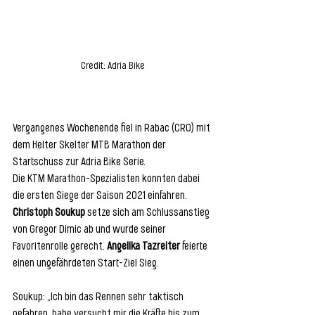
Credit: Adria Bike
Vergangenes Wochenende fiel in Rabac (CRO) mit 
dem Helter Skelter MTB Marathon der 
Startschuss zur Adria Bike Serie. 
Die KTM Marathon-Spezialisten konnten dabei 
die ersten Siege der Saison 2021 einfahren. 
Christoph Soukup
 setze sich am Schlussanstieg 
von Gregor Dimic ab und wurde seiner 
Favoritenrolle gerecht. 
Angelika Tazreiter
 feierte 
einen ungefährdeten Start-Ziel Sieg. 
Soukup: „Ich bin das Rennen sehr taktisch 
gefahren, habe versucht mir die Kräfte bis zum 