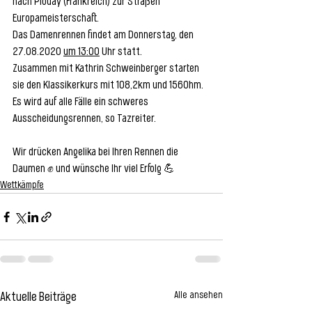
nach Plouay (Frankreich) zur Straßen 
Europameisterschaft. 
Das Damenrennen findet am Donnerstag, den 
27.08.2020 
um 13:00
 Uhr statt. 
Zusammen mit Kathrin Schweinberger starten 
sie den Klassikerkurs mit 108,2km und 1560hm. 
Es wird auf alle Fälle ein schweres 
Ausscheidungsrennen, so Tazreiter.
Wir drücken Angelika bei Ihren Rennen die 
Daumen ✊ und wünsche Ihr viel Erfolg 💪
Wettkämpfe
Alle ansehen
Aktuelle Beiträge