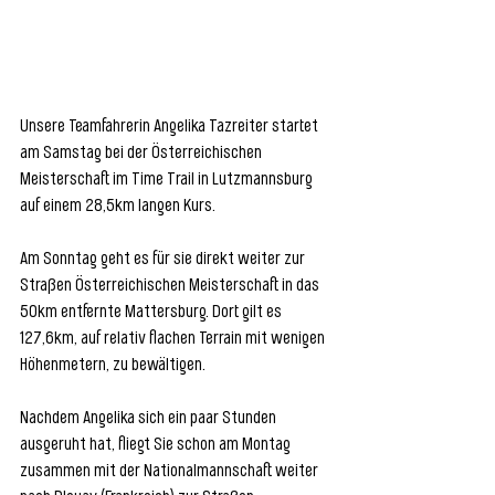
Unsere Teamfahrerin Angelika Tazreiter startet 
am Samstag bei der Österreichischen 
Meisterschaft im Time Trail in Lutzmannsburg 
auf einem 28,5km langen Kurs. 
Am Sonntag geht es für sie direkt weiter zur  
Straßen Österreichischen Meisterschaft in das 
50km entfernte Mattersburg. Dort gilt es 
127,6km, auf relativ flachen Terrain mit wenigen 
Höhenmetern, zu bewältigen.
Nachdem Angelika sich ein paar Stunden 
ausgeruht hat, fliegt Sie schon am Montag 
zusammen mit der Nationalmannschaft weiter 