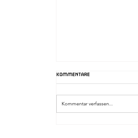
Kommentare
Kommentar verfassen...
Start in die neue saison
2022