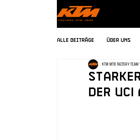
Alle Beiträge
Über uns
KTM MTB FACTORY TEAM
Starker
der UC