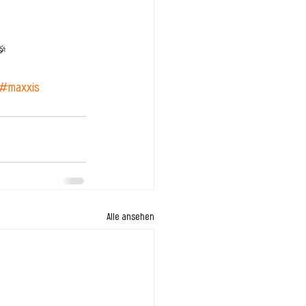
🎉
#maxxis
Alle ansehen