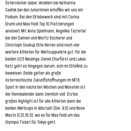
Österreicher dabei. Vorallem bei Katharina 
Sadnik bei den Juniorinnen erhoffen wir uns ein 
Podium. Bei den Elitebewerb sind mit Corina 
Druml und Max Foidl Top 10 Platzierungen 
anvisiert. Mit Anna Spielmann, Angelika Tazreiter 
bei den Damen und Moritz Bscherer und 
Christoph Soukup Elite Herren sind noch vier 
weitere Athleten für Weltcuppunkte gut. Für die 
beiden U23 Neulinge, Daniel Churfürst und Lukas 
Hatz geht es hingegen darum, sich im Elitefeld zu 
beweisen. Beide gelten als große 
österreichische Zukunftshoffnungen im MTB 
Sport. In den nächsten Wochen und Monaten ist 
der Rennkalender dann ziemlich voll. Erstes 
großes Highlight ist für alle Athleten dann die 
beiden Weltcups in Albstadt (Ger, 9.5) und Nove 
Mesto (CZE,16.5), wo es für Max Foidl um das 
Olympia Ticket für Tokyo geht.