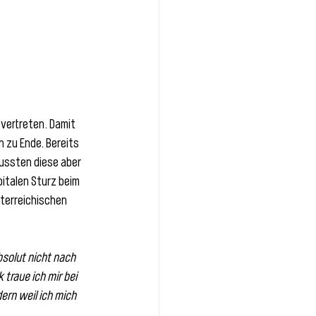
vertreten. Damit 
 zu Ende. Bereits 
 mussten diese aber 
italen Sturz beim 
terreichischen 
bsolut nicht nach 
traue ich mir bei 
ern weil ich mich 