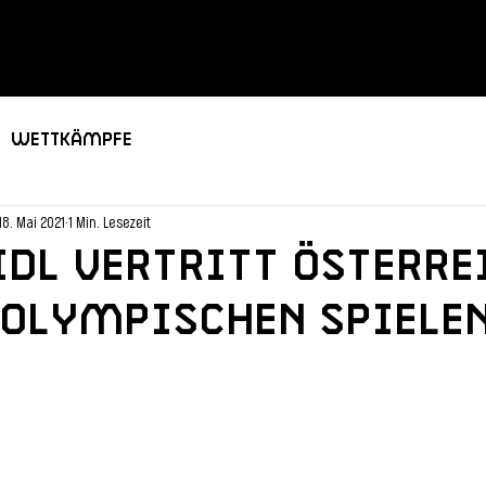
Wettkämpfe
18. Mai 2021
1 Min. Lesezeit
dl vertritt Österre
 Olympischen Spiele