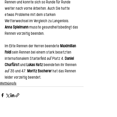
Rennen und konnte sich so Runde für Runde 
weiter nach vorne Arbeiten. Auch Sie hatte 
etwas Probleme mit dem starken 
Wetterwechsel im Vergleich zu Langenlois.
Anna Spielmann
 musste gesundheitsbedingt das 
Rennen vorzeitig beenden.
Im Elite Rennen der Herren beendete 
Maximilian 
Foidl
 sein Rennen bei einem stark besetzten 
internationalem Starterfeld auf Platz 4. 
Daniel 
Churfürst
 und 
Lukas Hatz
 beendeten ihr Rennen 
auf 35 und 47. 
Moritz Bscherer
 hat das Rennen 
leider vorzeitig beendet.
Wettkämpfe